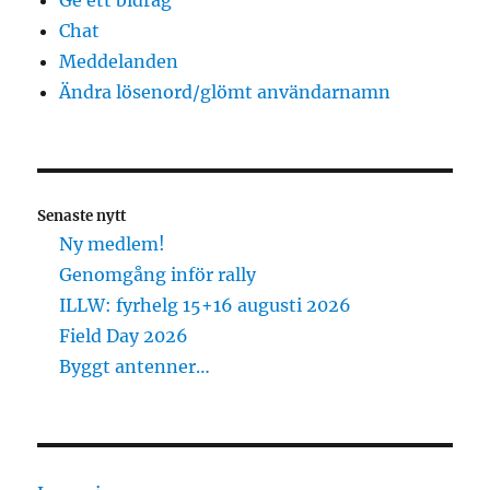
Ge ett bidrag
Chat
Meddelanden
Ändra lösenord/glömt användarnamn
Senaste nytt
Ny medlem!
Genomgång inför rally
ILLW: fyrhelg 15+16 augusti 2026
Field Day 2026
Byggt antenner…