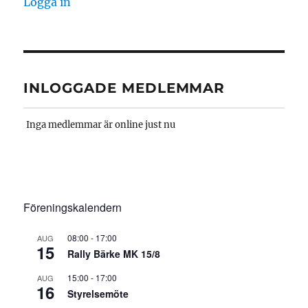
Logga in
INLOGGADE MEDLEMMAR
Inga medlemmar är online just nu
Föreningskalendern
08:00
-
17:00
AUG
15
Rally Bärke MK 15/8
15:00
-
17:00
AUG
16
Styrelsemöte