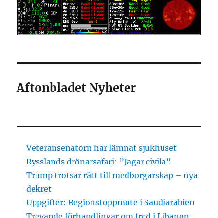
Aftonbladet Nyheter
Veteransenatorn har lämnat sjukhuset
Rysslands drönarsafari: ”Jagar civila”
Trump trotsar rätt till medborgarskap – nya
dekret
Uppgifter: Regionstoppmöte i Saudiarabien
Trevande förhandlingar om fred i Libanon