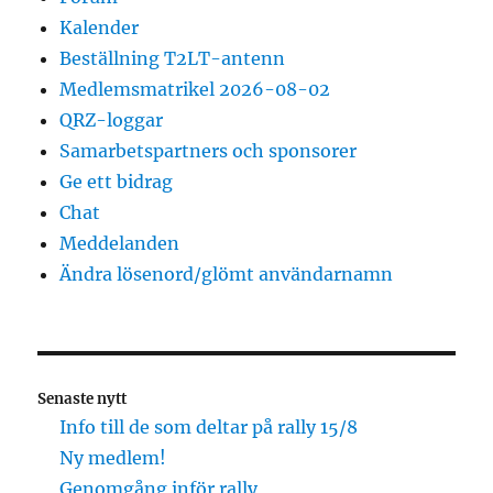
Kalender
Beställning T2LT-antenn
Medlemsmatrikel 2026-08-02
QRZ-loggar
Samarbetspartners och sponsorer
Ge ett bidrag
Chat
Meddelanden
Ändra lösenord/glömt användarnamn
Senaste nytt
Info till de som deltar på rally 15/8
Ny medlem!
Genomgång inför rally