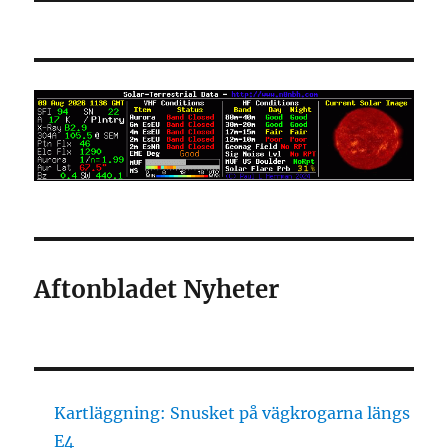
Aftonbladet Nyheter
Kartläggning: Snusket på vägkrogarna längs
E4