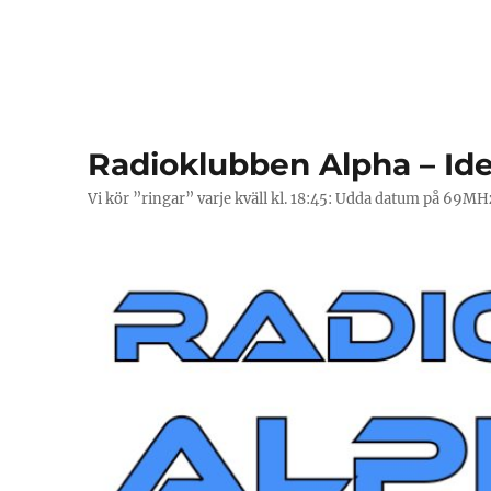
Radioklubben Alpha – Ide
Vi kör ”ringar” varje kväll kl. 18:45: Udda datum på 69M