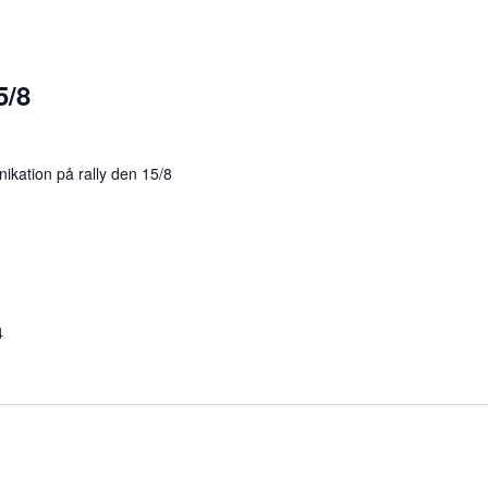
5/8
kation på rally den 15/8
4