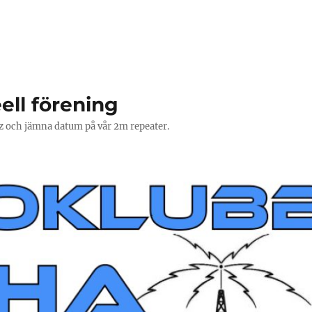
ell förening
Hz och jämna datum på vår 2m repeater.