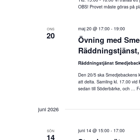
OBS! Provet måste göras på pl
maj 20 @ 17:00
-
19:00
ONS
20
Övning med Sme
Räddningstjänst
Räddningstjänst Smedjebac
Den 20/5 ska Smedjebackens k
att delta. Samling kl. 17.00 vi
sedan till Söderbärke, och …
F
juni 2026
juni 14 @ 15:00
-
17:00
SÖN
14