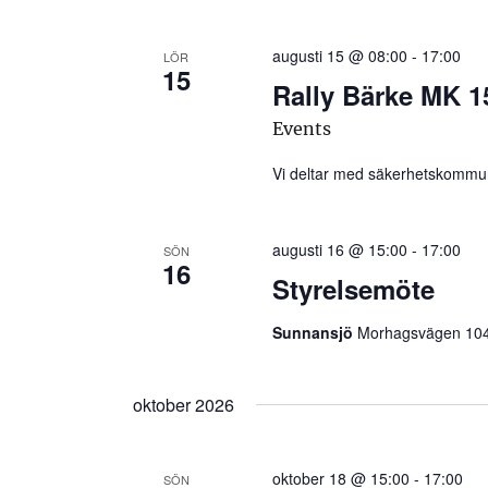
augusti 15 @ 08:00
-
17:00
LÖR
15
Rally Bärke MK 1
Events
Vi deltar med säkerhetskommuni
augusti 16 @ 15:00
-
17:00
SÖN
16
Styrelsemöte
Sunnansjö
Morhagsvägen 10
oktober 2026
oktober 18 @ 15:00
-
17:00
SÖN