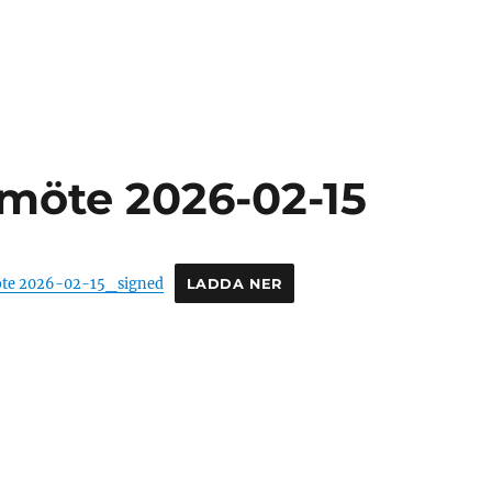
emöte 2026-02-15
möte 2026-02-15_signed
LADDA NER