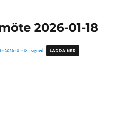
emöte 2026-01-18
möte 2026-01-18_signed
LADDA NER