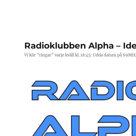
Radioklubben Alpha – Ide
Vi kör ”ringar” varje kväll kl. 18:45: Udda datum på 69M