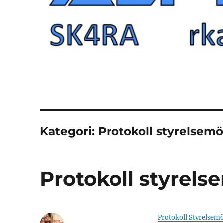
Kategori:
Protokoll styrelsem
Protokoll styrel
Protokoll Styrelse