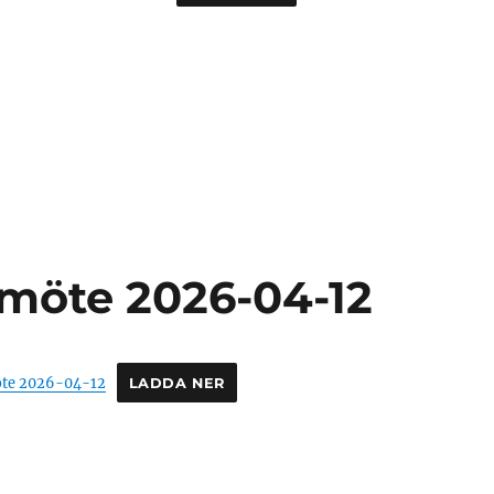
emöte 2026-04-12
öte 2026-04-12
LADDA NER