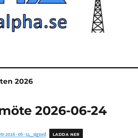
öten 2026
semöte 2026-06-24
möte 2026-06-14_signed
LADDA NER