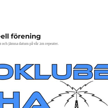
ell förening
Hz och jämna datum på vår 2m repeater.