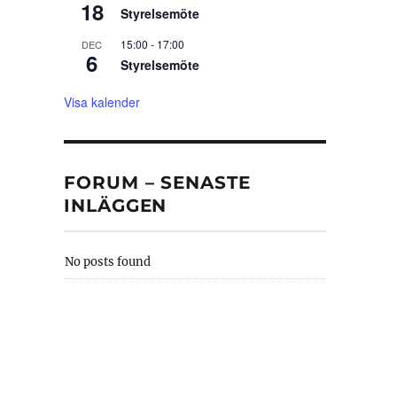
18
Styrelsemöte
15:00
-
17:00
DEC
6
Styrelsemöte
Visa kalender
FORUM – SENASTE
INLÄGGEN
No posts found