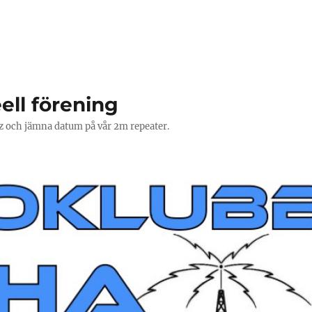
ell förening
Hz och jämna datum på vår 2m repeater.