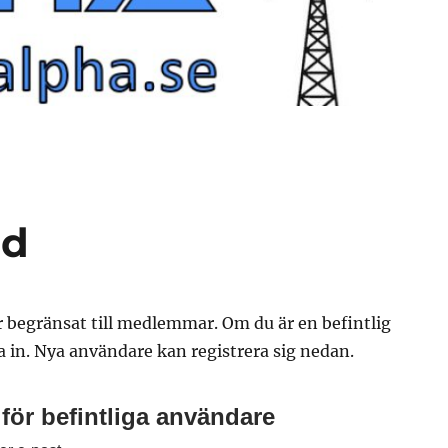
ad
r begränsat till medlemmar. Om du är en befintlig
 in. Nya användare kan registrera sig nedan.
för befintliga användare