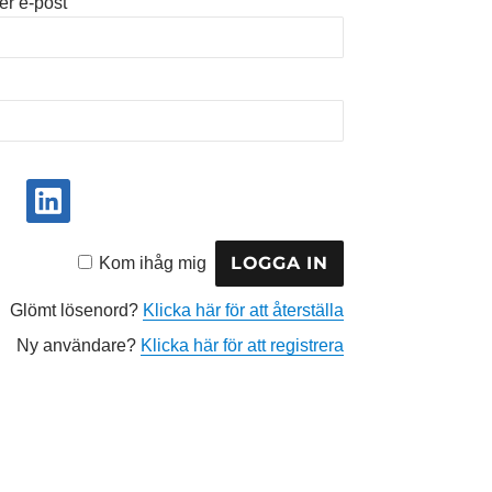
r e-post
Kom ihåg mig
Glömt lösenord?
Klicka här för att återställa
Ny användare?
Klicka här för att registrera