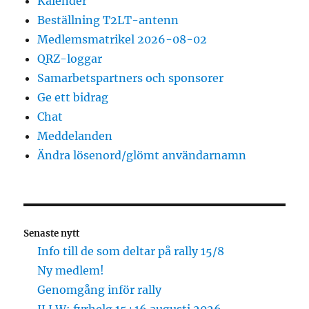
Kalender
Beställning T2LT-antenn
Medlemsmatrikel 2026-08-02
QRZ-loggar
Samarbetspartners och sponsorer
Ge ett bidrag
Chat
Meddelanden
Ändra lösenord/glömt användarnamn
Senaste nytt
Info till de som deltar på rally 15/8
Ny medlem!
Genomgång inför rally