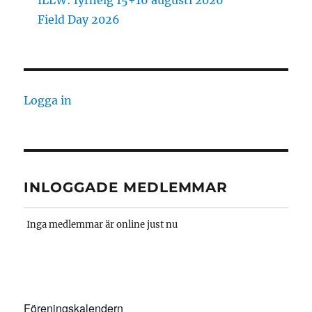
ILLW: fyrhelg 15+16 augusti 2026
Field Day 2026
Logga in
INLOGGADE MEDLEMMAR
Inga medlemmar är online just nu
Föreningskalendern