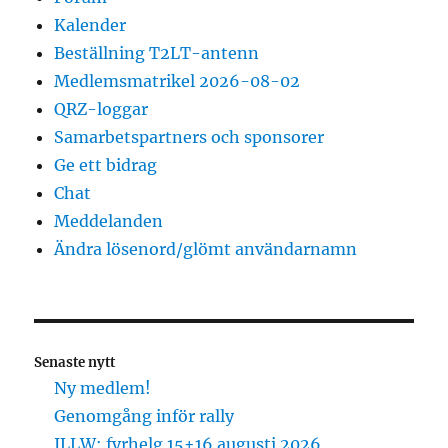
Kalender
Beställning T2LT-antenn
Medlemsmatrikel 2026-08-02
QRZ-loggar
Samarbetspartners och sponsorer
Ge ett bidrag
Chat
Meddelanden
Ändra lösenord/glömt användarnamn
Senaste nytt
Ny medlem!
Genomgång inför rally
ILLW: fyrhelg 15+16 augusti 2026