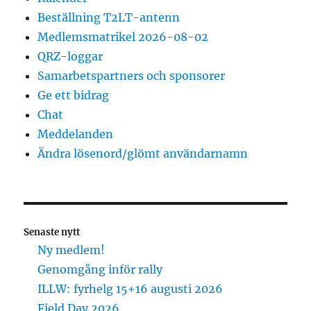
Beställning T2LT-antenn
Medlemsmatrikel 2026-08-02
QRZ-loggar
Samarbetspartners och sponsorer
Ge ett bidrag
Chat
Meddelanden
Ändra lösenord/glömt användarnamn
Senaste nytt
Ny medlem!
Genomgång inför rally
ILLW: fyrhelg 15+16 augusti 2026
Field Day 2026