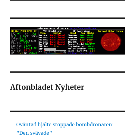
Aftonbladet Nyheter
Oväntad hjälte stoppade bombdrönaren:
”Den svävade”