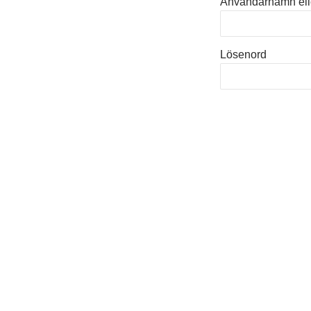
Användarnamn elle
Lösenord