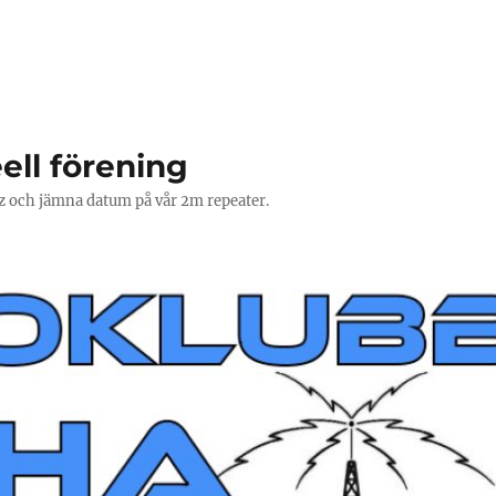
ell förening
Hz och jämna datum på vår 2m repeater.