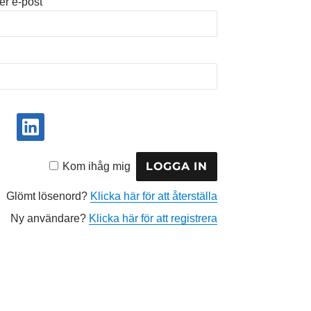
r e-post
Kom ihåg mig
Glömt lösenord?
Klicka här för att återställa
Ny användare?
Klicka här för att registrera