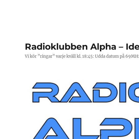
Radioklubben Alpha – Ide
Vi kör ”ringar” varje kväll kl. 18:45: Udda datum på 69M