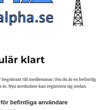
lär klart
r begränsat till medlemmar. Om du är en befintlig
 in. Nya användare kan registrera sig nedan.
för befintliga användare